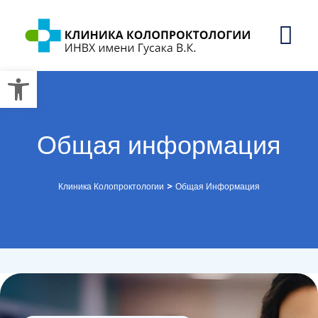
Открыть панель инструмент
Общая информация
>
Клиника Колопроктологии
Общая Информация