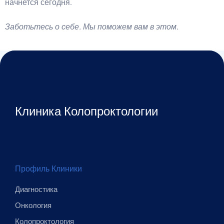
начнется сегодня.
Заботьтесь о себе. Мы поможем вам в этом.
Клиника Колопроктологии
Профиль Клиники
Диагностика
Онкология
Колопроктология