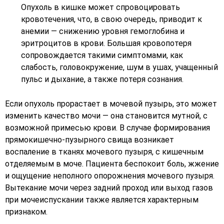
Опухоль в кишке может спровоцировать
кровотечения, что, в свою очередь, приводит к
анемии — снижению уровня гемоглобина и
эритроцитов в крови. Большая кровопотеря
сопровождается такими симптомами, как
слабость, головокружение, шум в ушах, учащенный
пульс и дыхание, а также потеря сознания.
Если опухоль прорастает в мочевой пузырь, это может
изменить качество мочи — она становится мутной, с
возможной примесью крови. В случае формирования
прямокишечно-пузырного свища возникает
воспаление в тканях мочевого пузыря, с кишечным
отделяемым в моче. Пациента беспокоит боль, жжение
и ощущение неполного опорожнения мочевого пузыря.
Вытекание мочи через задний проход или выход газов
при мочеиспускании также является характерным
признаком.