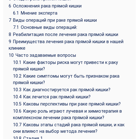
6
Осложнения рака прямой кишки
6.1
Мнение эксперта
7
Виды операций при раке прямой кишки
7.1
Основные виды операций:
8
Реабилитация после лечения рака прямой кишки
9
Преимущества лечения рака прямой кишки в нашей
клинике
10
Часто задаваемые вопросы
10.1
Какие факторы риска могут привести к раку
прямой кишки?
10.2
Какие симптомы могут быть признаком рака
прямой кишки?
10.3
Как диагностируется рак прямой кишки?
10.4
Как лечится рак прямой кишки?
10.5
Каковы перспективы при раке прямой кишки?
10.6
Какую роль играют лучевая и химиотерапия в
комплексном лечении рака прямой кишки?
10.7
Каковы этапы стадий рака прямой кишки, и как
они влияют на выбор метода лечения?
10.8
Стадия 1