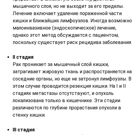
мышечного слоя, но не выходит за его пределы.
Лечение включает удаление пораженной части
кишки и ближайших лимфоузлов. Иногда возможно
малоинвазивное (эндоскопическое) лечение,
однако этот метод обсуждается с пациентом,
поскольку существует риск рецидива заболевания.
II стадия
Рак проникает за мышечный слой кишки,
затрагивает жировую ткань и распространяется на
соседние органы, но еще не затронул лимфоузлы. В
этом случае проводится резекция кишки. На I и II
стадиях метастазы отсутствуют, и опухоль
локализована только в кишечнике. Эти стадии
различаются по глубине прорастания опухоли в
стенку кишки.
III стадия