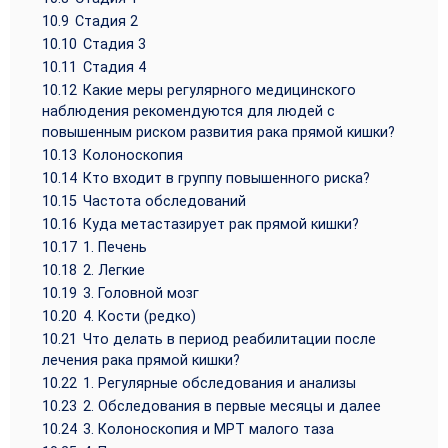
10.9
Стадия 2
10.10
Стадия 3
10.11
Стадия 4
10.12
Какие меры регулярного медицинского
наблюдения рекомендуются для людей с
повышенным риском развития рака прямой кишки?
10.13
Колоноскопия
10.14
Кто входит в группу повышенного риска?
10.15
Частота обследований
10.16
Куда метастазирует рак прямой кишки?
10.17
1. Печень
10.18
2. Легкие
10.19
3. Головной мозг
10.20
4. Кости (редко)
10.21
Что делать в период реабилитации после
лечения рака прямой кишки?
10.22
1. Регулярные обследования и анализы
10.23
2. Обследования в первые месяцы и далее
10.24
3. Колоноскопия и МРТ малого таза