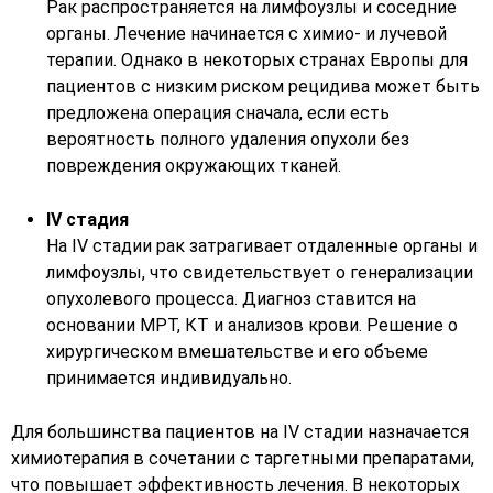
Рак распространяется на лимфоузлы и соседние
органы. Лечение начинается с химио- и лучевой
терапии. Однако в некоторых странах Европы для
пациентов с низким риском рецидива может быть
предложена операция сначала, если есть
вероятность полного удаления опухоли без
повреждения окружающих тканей.
IV стадия
На IV стадии рак затрагивает отдаленные органы и
лимфоузлы, что свидетельствует о генерализации
опухолевого процесса. Диагноз ставится на
основании МРТ, КТ и анализов крови. Решение о
хирургическом вмешательстве и его объеме
принимается индивидуально.
Для большинства пациентов на IV стадии назначается
химиотерапия в сочетании с таргетными препаратами,
что повышает эффективность лечения. В некоторых