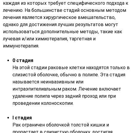
каждая из которых требует специфического подхода к
лечению. На большинстве стадий основным методом
лечения является хирургическое вмешательство,
однако для достижения лучших результатов могут
использоваться дополнительные методы, такие как
лучевая и/или химиотерапия, таргетная и
иммунотерапия.
0 стадия
На этой стадии раковые клетки находятся только в
слизистой оболочке, обычно в полипе. Эта стадия
называется неинвазивным или
интраэпителиальным раком. Лечение включает
удаление полипа через задний проход или при
проведении колоноскопии.
I стадия
Рак ограничен оболочкой толстой кишки и
прорастает в слизистую оболочку, достигая