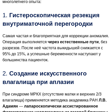
многолетнего опыта:
1.
Гистероскопическая резекция
внутриматочной перегородки
Самая частая и благоприятная для коррекции аномалия.
Операция выполняется
через естественные пути
, без
разрезов. После неё частота выкидышей снижается с
95% до 15%, а успешные беременности наступают у
большинства пациенток.
2.
Создание искусственного
влагалища при аплазии
При синдроме МРКХ (отсутствие матки и верхних 2/3
влагалища) применяется методика академика РАН
Л.В.
Адамян
—
лапароскопически ассистированное