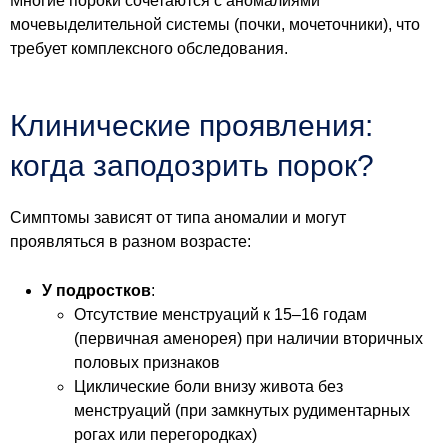
Многие пороки сочетаются с аномалиями
мочевыделительной системы (почки, мочеточники), что
требует комплексного обследования.
Клинические проявления:
когда заподозрить порок?
Симптомы зависят от типа аномалии и могут
проявляться в разном возрасте:
У подростков
:
Отсутствие менструаций к 15–16 годам
(первичная аменорея) при наличии вторичных
половых признаков
Циклические боли внизу живота без
менструаций (при замкнутых рудиментарных
рогах или перегородках)