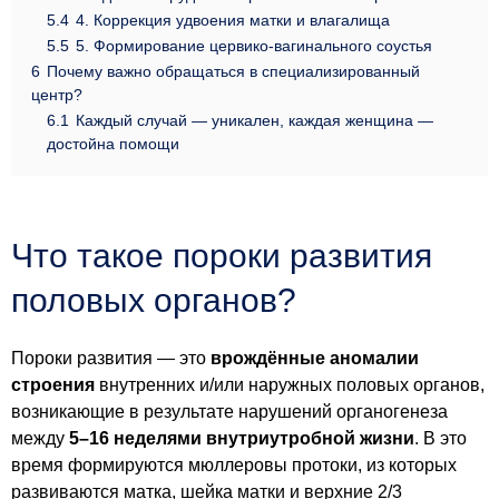
5.4
4. Коррекция удвоения матки и влагалища
5.5
5. Формирование цервико-вагинального соустья
6
Почему важно обращаться в специализированный
центр?
6.1
Каждый случай — уникален, каждая женщина —
достойна помощи
Что такое пороки развития
половых органов?
Пороки развития — это
врождённые аномалии
строения
внутренних и/или наружных половых органов,
возникающие в результате нарушений органогенеза
между
5–16 неделями внутриутробной жизни
. В это
время формируются мюллеровы протоки, из которых
развиваются матка, шейка матки и верхние 2/3