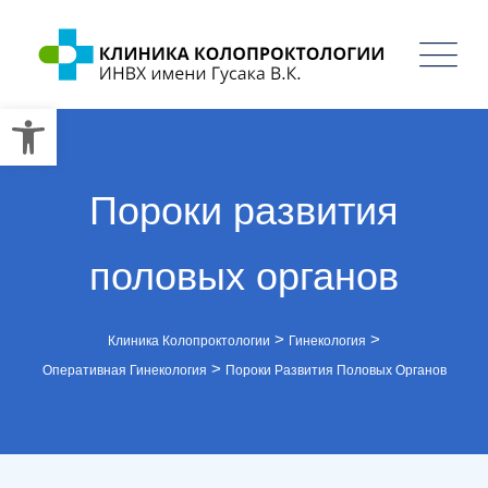
Открыть панель инструмент
Пороки развития
половых органов
>
>
Клиника Колопроктологии
Гинекология
>
Оперативная Гинекология
Пороки Развития Половых Органов