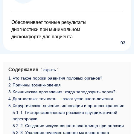
Обеспечивает точные результаты
диагностики при минимальном
дискомфорте для пациента.
03
Содержание
скрыть
1
Что такое пороки развития половых органов?
2
Причины возникновения
3
Клинические проявления: когда заподозрить порок?
4
Диагностика: точность — залог успешного лечения
5
Хирургическое лечение: инновации и органосохранение
5.1
1. Гистероскопическая резекция внутриматочной
перегородки
5.2
2. Создание искусственного влагалища при аплазии
5.3
3. Удаление рудиментарного маточного рога