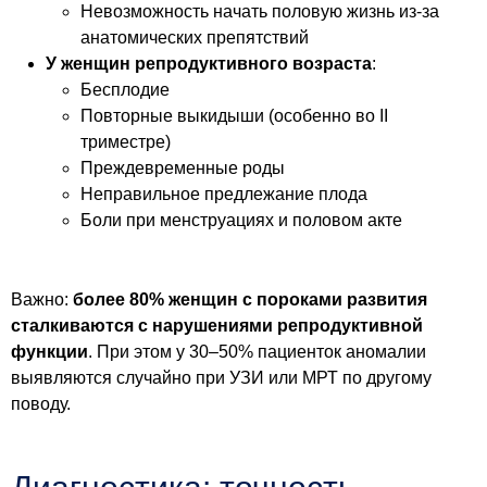
Невозможность начать половую жизнь из-за
анатомических препятствий
У женщин репродуктивного возраста
:
Бесплодие
Повторные выкидыши (особенно во II
триместре)
Преждевременные роды
Неправильное предлежание плода
Боли при менструациях и половом акте
Важно:
более 80% женщин с пороками развития
сталкиваются с нарушениями репродуктивной
функции
. При этом у 30–50% пациенток аномалии
выявляются случайно при УЗИ или МРТ по другому
поводу.