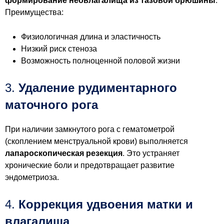
формирование неовлагалища из тазовой брюшины
.
Преимущества:
Физиологичная длина и эластичность
Низкий риск стеноза
Возможность полноценной половой жизни
3.
Удаление рудиментарного
маточного рога
При наличии замкнутого рога с гематометрой
(скоплением менструальной крови) выполняется
лапароскопическая резекция
. Это устраняет
хронические боли и предотвращает развитие
эндометриоза.
4.
Коррекция удвоения матки и
влагалища