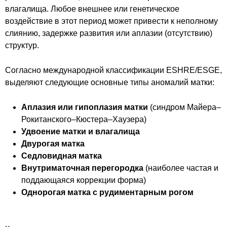
влагалища. Любое внешнее или генетическое
воздействие в этот период может привести к неполному
слиянию, задержке развития или аплазии (отсутствию)
структур.
Согласно международной классификации ESHRE/ESGE,
выделяют следующие основные типы аномалий матки:
Аплазия или гипоплазия матки
(синдром Майера–
Рокитанского–Кюстера–Хаузера)
Удвоение матки и влагалища
Двурогая матка
Седловидная матка
Внутриматочная перегородка
(наиболее частая и
поддающаяся коррекции форма)
Однорогая матка с рудиментарным рогом