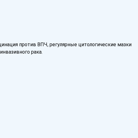
кцинация против ВПЧ, регулярные цитологические мазки
инвазивного рака.