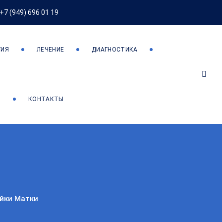
+7 (949) 696 01 19
ГИЯ
ЛЕЧЕНИЕ
ДИАГНОСТИКА
М
КОНТАКТЫ
йки Матки