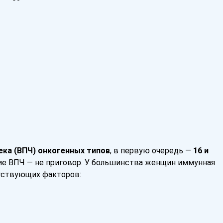
ка (ВПЧ) онкогенных типов
, в первую очередь —
16 и
ие ВПЧ — не приговор. У большинства женщин иммунная
утствующих факторов: