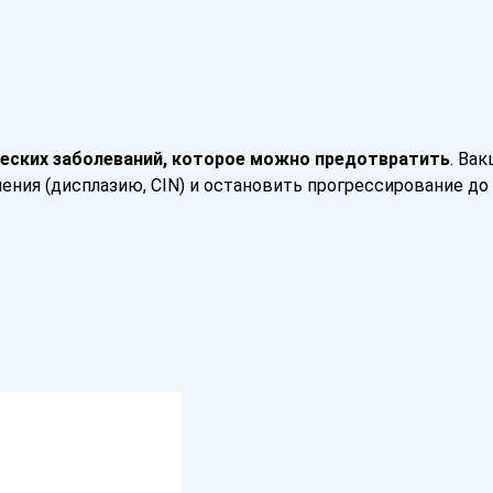
ческих заболеваний, которое можно предотвратить
. Ва
ия (дисплазию, CIN) и остановить прогрессирование до 