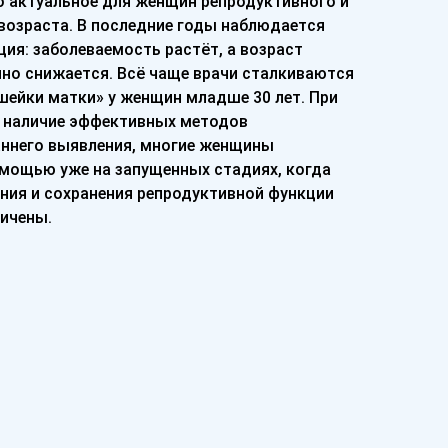
о актуальное для женщин репродуктивного и
возраста. В последние годы наблюдается
ия: заболеваемость растёт, а возраст
нно снижается. Всё чаще врачи сталкиваются
шейки матки» у женщин младше 30 лет. При
а наличие эффективных методов
аннего выявления, многие женщины
мощью уже на запущенных стадиях, когда
ния и сохранения репродуктивной функции
ничены.