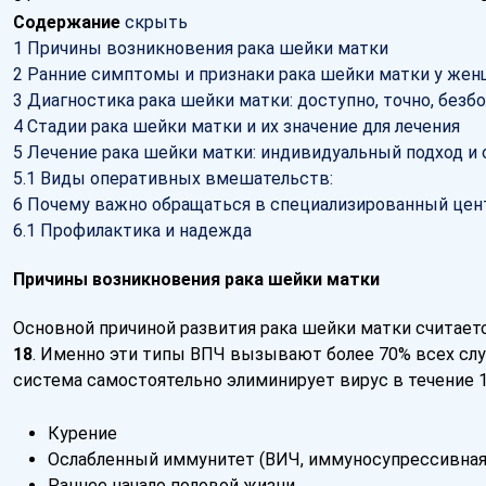
Содержание
скрыть
1
Причины возникновения рака шейки матки
2
Ранние симптомы и признаки рака шейки матки у же
3
Диагностика рака шейки матки: доступно, точно, безб
4
Стадии рака шейки матки и их значение для лечения
5
Лечение рака шейки матки: индивидуальный подход и 
5.1
Виды оперативных вмешательств:
6
Почему важно обращаться в специализированный цен
6.1
Профилактика и надежда
Причины возникновения рака шейки матки
Основной причиной развития рака шейки матки считает
18
. Именно эти типы ВПЧ вызывают более 70% всех слу
система самостоятельно элиминирует вирус в течение 
Курение
Ослабленный иммунитет (ВИЧ, иммуносупрессивная
Раннее начало половой жизни