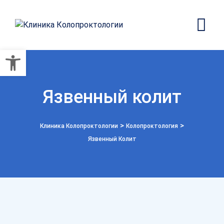
Открыть панель инструмент
Язвенный колит
>
>
Клиника Колопроктологии
Колопроктология
Язвенный Колит