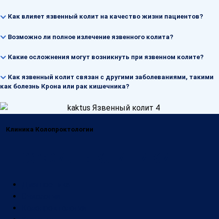
Как влияет язвенный колит на качество жизни пациентов?
Возможно ли полное излечение язвенного колита?
Какие осложнения могут возникнуть при язвенном колите?
Как язвенный колит связан с другими заболеваниями, такими
как болезнь Крона или рак кишечника?
Клиника Колопроктологии
Профиль клиники
Диагностика
Онкология
Колопроктология