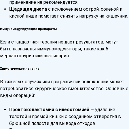
применение не рекомендуется.
Щадящая диета
с исключением острой, соленой и
кислой пищи помогает снизить нагрузку на кишечник.
Иммуномодулирующие препараты
Если стандартная терапия не дает результатов, могут
быть назначены иммуномодуляторы, такие как 6-
меркаптопурин или азатиоприн.
Хирургическое лечение
В тяжелых случаях или при развитии осложнений может
потребоваться хирургическое вмешательство. Основные
виды операций:
Проктоколэктомия с илеостомией
— удаление
толстой и прямой кишки с созданием отверстия в
брюшной полости для вывода отходов.