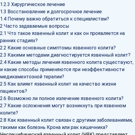
1.2.3
Хирургическое лечение
1.3
Восстановление и долгосрочное лечение
1.4
Почему важно обратиться к специалистам?
2
Часто задаваемые вопросы
2.1
Что такое язвенный колит и как он проявляется на
ранних стадиях?
2.2
Какие основные симптомы язвенного колита?
2.3
Какими методами диагностируется язвенный колит?
2.4
Какие методы лечения язвенного колита существуют,
и какие способы применяются при неэффективности
медикаментозной терапии?
2.5
Как влияет язвенный колит на качество жизни
пациентов?
2.6
Возможно ли полное излечение язвенного колита?
2.7
Какие осложнения могут возникнуть при язвенном
колите?
2.8
Как язвенный колит связан с другими заболеваниями,
такими как болезнь Крона или рак кишечника?
Неспецифический язвенный колит (НЯК) представляет