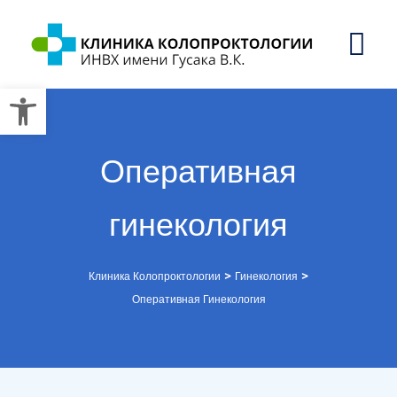
Открыть панель инструмент
Оперативная
гинекология
>
>
Клиника Колопроктологии
Гинекология
Оперативная Гинекология